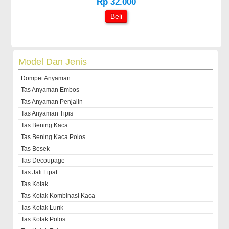
Rp 32.000
Beli
Model Dan Jenis
Dompet Anyaman
Tas Anyaman Embos
Tas Anyaman Penjalin
Tas Anyaman Tipis
Tas Bening Kaca
Tas Bening Kaca Polos
Tas Besek
Tas Decoupage
Tas Jali Lipat
Tas Kotak
Tas Kotak Kombinasi Kaca
Tas Kotak Lurik
Tas Kotak Polos