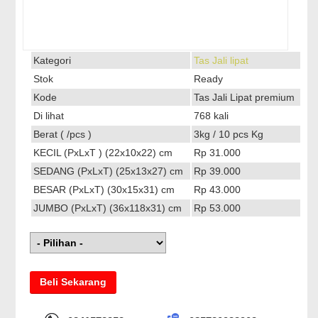
Kategori
Tas Jali lipat
Stok
Ready
Kode
Tas Jali Lipat premium
Di lihat
768 kali
Berat ( /pcs )
3kg / 10 pcs Kg
KECIL (PxLxT ) (22x10x22) cm
Rp 31.000
SEDANG (PxLxT) (25x13x27) cm
Rp 39.000
BESAR (PxLxT) (30x15x31) cm
Rp 43.000
JUMBO (PxLxT) (36x118x31) cm
Rp 53.000
Beli Sekarang