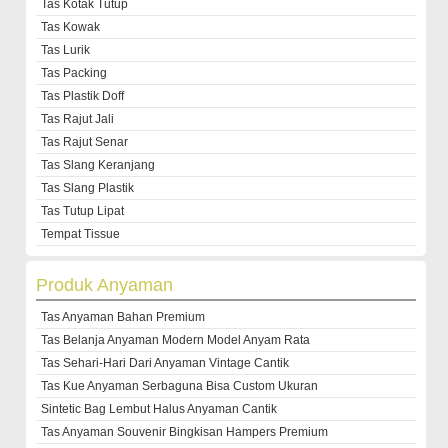
Tas Kotak Tutup
Tas Kowak
Tas Lurik
Tas Packing
Tas Plastik Doff
Tas Rajut Jali
Tas Rajut Senar
Tas Slang Keranjang
Tas Slang Plastik
Tas Tutup Lipat
Tempat Tissue
Produk Anyaman
Tas Anyaman Bahan Premium
Tas Belanja Anyaman Modern Model Anyam Rata
Tas Sehari-Hari Dari Anyaman Vintage Cantik
Tas Kue Anyaman Serbaguna Bisa Custom Ukuran
Sintetic Bag Lembut Halus Anyaman Cantik
Tas Anyaman Souvenir Bingkisan Hampers Premium