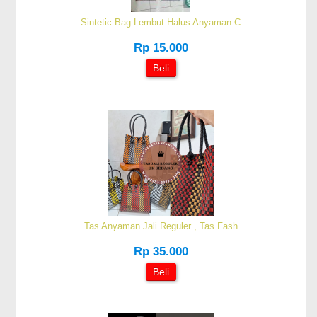
Sintetic Bag Lembut Halus Anyaman C
Rp 15.000
Beli
Tas Anyaman Jali Reguler , Tas Fash
Rp 35.000
Beli