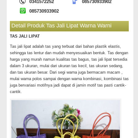
0341572252
085730933902
085730933902
Detail Produk Tas Jali Lipat Warna Warni
TAS JALI LIPAT
Tas jali lipat adalah tas yang terbuat dari bahan plastik elastis,
sehingga tas lentur dan mudah menyesuaikan bentuk. Tas dengan
harga yang murah namun kualitas tas bagus, tas jali lipat tersedia
dalam 3 ukuran, mulai dari ukuran tas kecil, tas ukuran sedang,
dan tas ukuran besar. Dari segi warna juga bermacam macam ,
mulai warna polos sampai dengan warna kombinasi, kombinasi tas
juga bervariasi motifnya jadi dapat di jamin motif tas pasti cantik-
cantik.