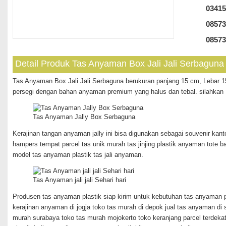
03415
08573
08573
Detail Produk Tas Anyaman Box Jali Jali Serbaguna
Tas Anyaman Box Jali Jali Serbaguna berukuran panjang 15 cm, Lebar 15
persegi dengan bahan anyaman premium yang halus dan tebal. silahkan
Tas Anyaman Jally Box Serbaguna
Kerajinan tangan anyaman jally ini bisa digunakan sebagai souvenir kant
hampers tempat parcel tas unik murah tas jinjing plastik anyaman tote 
model tas anyaman plastik tas jali anyaman.
Tas Anyaman jali jali Sehari hari
Produsen tas anyaman plastik siap kirim untuk kebutuhan tas anyaman pla
kerajinan anyaman di jogja toko tas murah di depok jual tas anyaman di 
murah surabaya toko tas murah mojokerto toko keranjang parcel terdeka