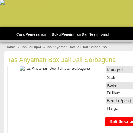
Cara Pemesanan
Bukti Pengiriman Dan Testimonial
Home
»
Tas Jali lipat
» Tas Anyaman Box Jali Jali Serbaguna
Tas Anyaman Box Jali Jali Serbaguna
Kategori
Stok
Kode
Di lihat
Berat ( /pcs )
Harga
Beli Sekar