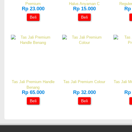
Premium
Halus Anyaman C
Reguler
Rp 23.000
Rp 15.000
Rp 
Beli
Beli
Tas Jali Premium Handle
Tas Jali Premium Colour
Tas Jali M
Benang
Rp 65.000
Rp 32.000
Rp 
Beli
Beli