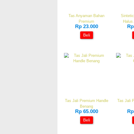
Tas Anyaman Bahan
Sinteti
Premium
Halus
Rp 23.000
Rp
Beli
Tas Jali Premium Handle
Tas Jali 
Benang
Rp 65.000
Rp
Beli