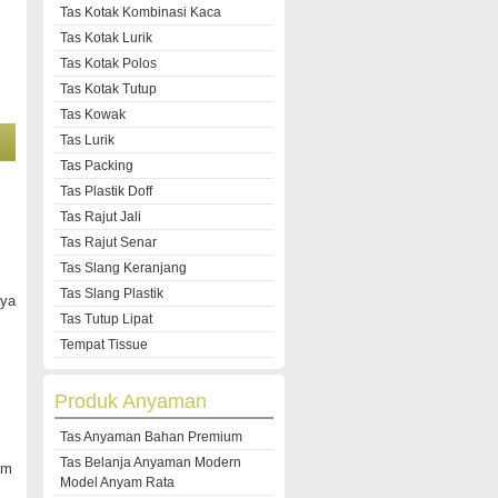
Tas Kotak Kombinasi Kaca
Tas Kotak Lurik
Tas Kotak Polos
Tas Kotak Tutup
Tas Kowak
Tas Lurik
Tas Packing
Tas Plastik Doff
Tas Rajut Jali
Tas Rajut Senar
Tas Slang Keranjang
Tas Slang Plastik
aya
Tas Tutup Lipat
Tempat Tissue
Produk Anyaman
Tas Anyaman Bahan Premium
Tas Belanja Anyaman Modern
am
Model Anyam Rata