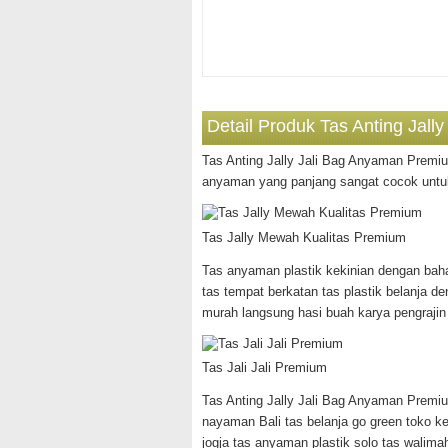
Detail Produk Tas Anting Jal
Tas Anting Jally Jali Bag Anyaman Premi
anyaman yang panjang sangat cocok untuk
Tas Jally Mewah Kualitas Premium
Tas anyaman plastik kekinian dengan bahan
tas tempat berkatan tas plastik belanja 
murah langsung hasi buah karya pengrajin
Tas Jali Jali Premium
Tas Anting Jally Jali Bag Anyaman Premi
nayaman Bali tas belanja go green toko k
jogja tas anyaman plastik solo tas walima