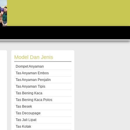
Model Dan Jenis
Dompet Anyaman
Tas Anyaman Embos
Tas Anyaman Penjalin
Tas Anyaman Tipis
Tas Bening Kaca
Tas Bening Kaca Polos
Tas Besek
Tas Decoupage
Tas Jali Lipat
Tas Kotak