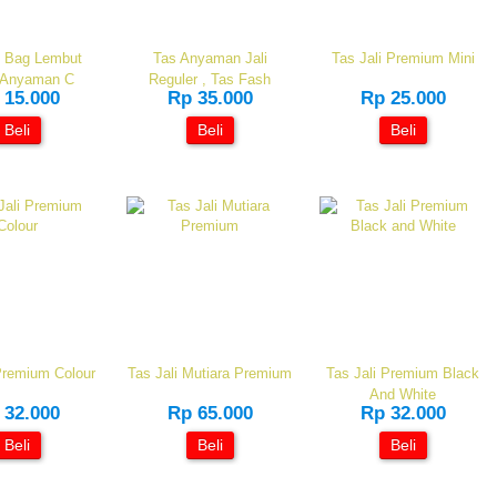
c Bag Lembut
Tas Anyaman Jali
Tas Jali Premium Mini
 Anyaman C
Reguler , Tas Fash
 15.000
Rp 35.000
Rp 25.000
Beli
Beli
Beli
Premium Colour
Tas Jali Mutiara Premium
Tas Jali Premium Black
And White
 32.000
Rp 65.000
Rp 32.000
Beli
Beli
Beli