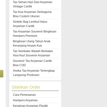
Tas Sehari-Hari Dari Anyaman
Vintage Cantik
Tas Kue Anyaman Serbaguna
Bisa Custom Ukuran
Sintetic Bag Lembut Halus
Anyaman Cantik
Tas Anyaman Souvenir Bingkisan
Hampers Premium
Bingkisan Ulang Tahun Anak
Keranjang Anyam Kue
Tas Sembako Wadah Berkatan
Asul Asul Souvenir Anyaman
Souvenir Tas Anyaman Cantik
Bisa COD
Aneka Tas Anyaman Terlengkap
Langsung Produsen
Silahkan Order
Cara Pemesanan
Hampers Anyaman
Kerajinan Anyaman Plastik