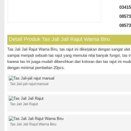
03415
08573
08573
Detail Produk Tas Jali Jali Rajut Warna Biru
Tas Jali Jali Rajut Warna Biru, tas rajut ini dikerjakan dengan sangat ulet
sampai menjadi sebuah tas rajut yang memulai nilai banyak fungsi, tas i
karena tas ini juaga mudah dibersihkan dari kotoran dan tas rajut ini muda
dengan minimal pembelian 20pcs.
Tas Jali-jali rajut manual
Tas Jali Jali Rajut
Tas Jali Jali Rajut Warna Biru