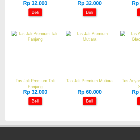
Rp 32.000
Rp 32.000
Rp 
Beli
Beli
Tas Jali Premium Tali
Tas Jali Premium Mutiara
Tas Anyam
Panjang
S
Rp 32.000
Rp 60.000
Rp 
Beli
Beli