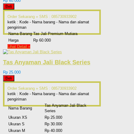
Rp 60.000
Beli
Order Sekarang »
SMS : 085730933902
ketik : Kode - Nama barang - Nama dan alamat
pengiriman
Nama Barang
Tas Jali Premium Mutiara
Harga
Rp 60.000
Lihat Detail »
Tas Anyaman Jali Black Series
Rp 25.000
Beli
Order Sekarang »
SMS : 085730933902
ketik : Kode - Nama barang - Nama dan alamat
pengiriman
Tas Anyaman Jali Black
Nama Barang
Series
Ukuran XS
Rp 25.000
Ukuran S
Rp 30.000
Ukuran M
Rp 40.000