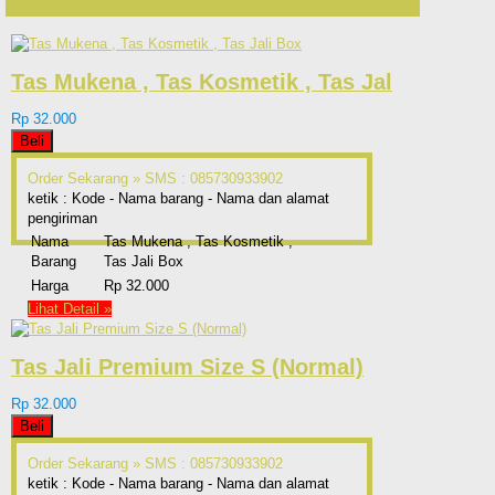
Putih Rapat
Tas Mukena , Tas Kosmetik , Tas Jal
Rp 32.000
Beli
Order Sekarang »
SMS : 085730933902
ketik : Kode - Nama barang - Nama dan alamat
pengiriman
Nama
Tas Mukena , Tas Kosmetik ,
Barang
Tas Jali Box
Harga
Rp 32.000
Lihat Detail »
Tas Jali Premium Size S (Normal)
Rp 32.000
Beli
Order Sekarang »
SMS : 085730933902
ketik : Kode - Nama barang - Nama dan alamat