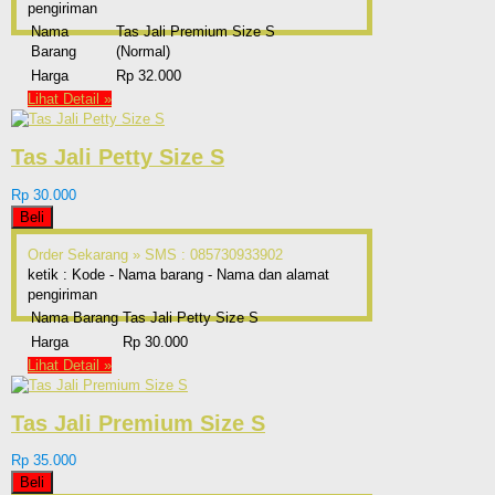
pengiriman
Nama
Tas Jali Premium Size S
Barang
(Normal)
Harga
Rp 32.000
Lihat Detail »
Tas Jali Petty Size S
Rp 30.000
Beli
Order Sekarang »
SMS : 085730933902
ketik : Kode - Nama barang - Nama dan alamat
pengiriman
Nama Barang
Tas Jali Petty Size S
Harga
Rp 30.000
Lihat Detail »
Tas Jali Premium Size S
Rp 35.000
Beli