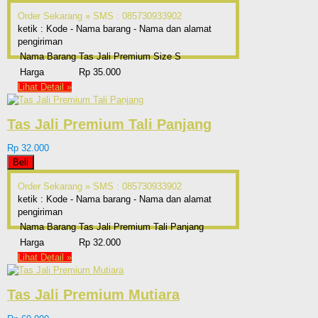
Order Sekarang »
SMS : 085730933902
ketik : Kode - Nama barang - Nama dan alamat
pengiriman
Nama Barang
Tas Jali Premium Size S
Harga
Rp 35.000
Lihat Detail »
Tas Jali Premium Tali Panjang
Rp 32.000
Beli
Order Sekarang »
SMS : 085730933902
ketik : Kode - Nama barang - Nama dan alamat
pengiriman
Nama Barang
Tas Jali Premium Tali Panjang
Harga
Rp 32.000
Lihat Detail »
Tas Jali Premium Mutiara