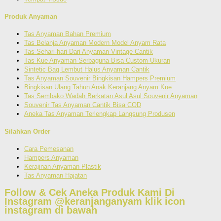
Produk Anyaman
Tas Anyaman Bahan Premium
Tas Belanja Anyaman Modern Model Anyam Rata
Tas Sehari-hari Dari Anyaman Vintage Cantik
Tas Kue Anyaman Serbaguna Bisa Custom Ukuran
Sintetic Bag Lembut Halus Anyaman Cantik
Tas Anyaman Souvenir Bingkisan Hampers Premium
Bingkisan Ulang Tahun Anak Keranjang Anyam Kue
Tas Sembako Wadah Berkatan Asul Asul Souvenir Anyaman
Souvenir Tas Anyaman Cantik Bisa COD
Aneka Tas Anyaman Terlengkap Langsung Produsen
Silahkan Order
Cara Pemesanan
Hampers Anyaman
Kerajinan Anyaman Plastik
Tas Anyaman Hajatan
Follow & Cek Aneka Produk Kami Di
Instagram @keranjanganyam
klik icon
instagram di bawah