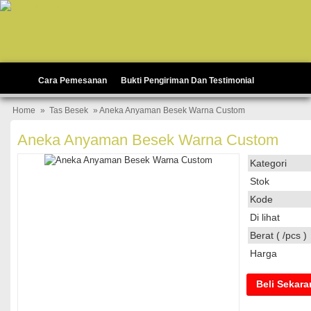
Cara Pemesanan
Bukti Pengiriman Dan Testimonial
Home
»
Tas Besek
» Aneka Anyaman Besek Warna Custom
Aneka Anyaman Besek Warna Custom
Kategori
Stok
Kode
Di lihat
Berat ( /pcs )
Harga
Beli Sekar