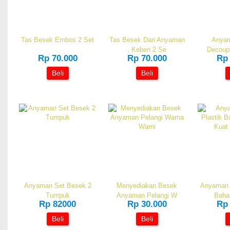
Tas Besek Embos 2 Set
Tas Besek Dari Anyaman
Anya
, Keben 2 Se
Decoup
Rp 70.000
Rp 70.000
Rp 
Beli
Beli
Anyaman Set Besek 2
Menyediakan Besek
Anyaman 
Tumpuk
Anyaman Pelangi W
Baha
Rp 82000
Rp 30.000
Rp 
Beli
Beli