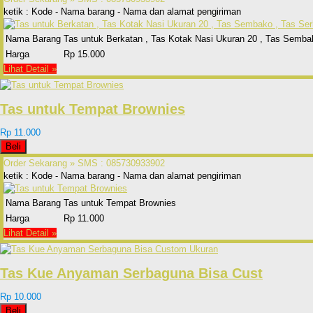
ketik : Kode - Nama barang - Nama dan alamat pengiriman
Nama Barang
Tas untuk Berkatan , Tas Kotak Nasi Ukuran 20 , Tas Semba
Harga
Rp 15.000
Lihat Detail »
Tas untuk Tempat Brownies
Rp 11.000
Beli
Order Sekarang »
SMS : 085730933902
ketik : Kode - Nama barang - Nama dan alamat pengiriman
Nama Barang
Tas untuk Tempat Brownies
Harga
Rp 11.000
Lihat Detail »
Tas Kue Anyaman Serbaguna Bisa Cust
Rp 10.000
Beli