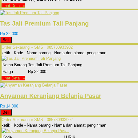
Lihat Detail »
Tas Jali Premium Tali Panjang
Rp 32.000
Beli
Order Sekarang »
SMS : 085730933902
ketik : Kode - Nama barang - Nama dan alamat pengiriman
Nama Barang
Tas Jali Premium Tali Panjang
Harga
Rp 32.000
Lihat Detail »
Anyaman Keranjang Belanja Pasar
Rp 14.000
Beli
Order Sekarang »
SMS : 085730933902
ketik : Kode - Nama barang - Nama dan alamat pengiriman
Kode
LURIK