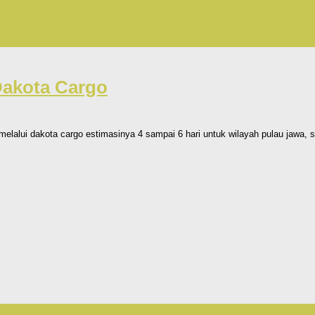
Dakota Cargo
lui dakota cargo estimasinya 4 sampai 6 hari untuk wilayah pulau jawa, sed