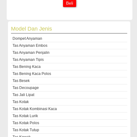
Beli
Model Dan Jenis
Dompet Anyaman
Tas Anyaman Embos
Tas Anyaman Penjalin
Tas Anyaman Tipis
Tas Bening Kaca
Tas Bening Kaca Polos
Tas Besek
Tas Decoupage
Tas Jali Lipat
Tas Kotak
Tas Kotak Kombinasi Kaca
Tas Kotak Lurik
Tas Kotak Polos
Tas Kotak Tutup