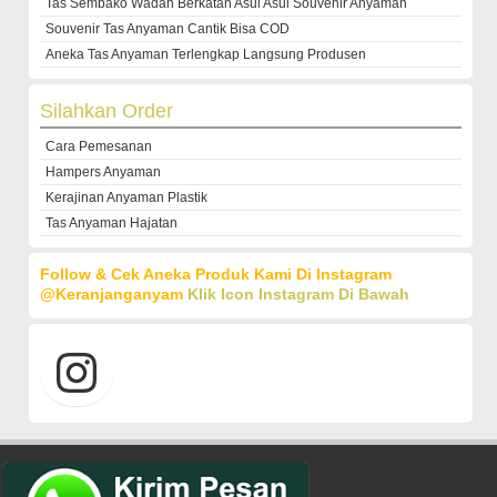
Tas Sembako Wadah Berkatan Asul Asul Souvenir Anyaman
Souvenir Tas Anyaman Cantik Bisa COD
Aneka Tas Anyaman Terlengkap Langsung Produsen
Silahkan Order
Cara Pemesanan
Hampers Anyaman
Kerajinan Anyaman Plastik
Tas Anyaman Hajatan
Follow & Cek Aneka Produk Kami Di Instagram
@keranjanganyam
Klik Icon Instagram Di Bawah