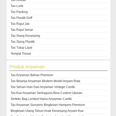
Tas Kowak
Tas Lurik
Tas Packing
Tas Plastik Doff
Tas Rajut Jali
Tas Rajut Senar
Tas Slang Keranjang
Tas Slang Plastik
Tas Tutup Lipat
Tempat Tissue
Produk Anyaman
Tas Anyaman Bahan Premium
Tas Belanja Anyaman Modern Model Anyam Rata
Tas Sehari-Hari Dari Anyaman Vintage Cantik
Tas Kue Anyaman Serbaguna Bisa Custom Ukuran
Sintetic Bag Lembut Halus Anyaman Cantik
Tas Anyaman Souvenir Bingkisan Hampers Premium
Bingkisan Ulang Tahun Anak Keranjang Anyam Kue