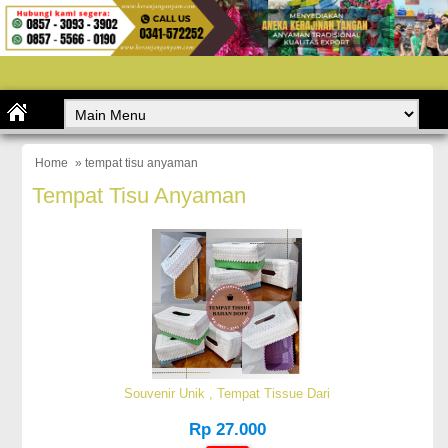
Home
» tempat tisu anyaman
Tempat Tisu Anyaman
Souvenir Unik , Tempat Tissue Dari
Rp 27.000