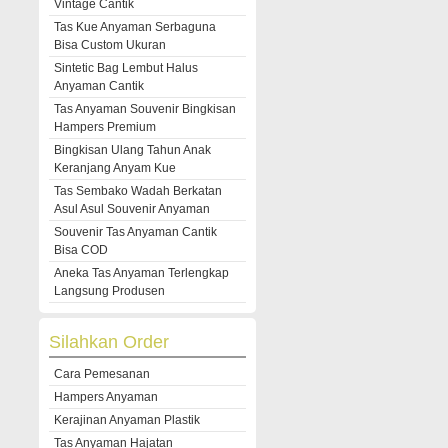
Vintage Cantik
Tas Kue Anyaman Serbaguna
Bisa Custom Ukuran
Sintetic Bag Lembut Halus
Anyaman Cantik
Tas Anyaman Souvenir Bingkisan
Hampers Premium
Bingkisan Ulang Tahun Anak
Keranjang Anyam Kue
Tas Sembako Wadah Berkatan
Asul Asul Souvenir Anyaman
Souvenir Tas Anyaman Cantik
Bisa COD
Aneka Tas Anyaman Terlengkap
Langsung Produsen
Silahkan Order
Cara Pemesanan
Hampers Anyaman
Kerajinan Anyaman Plastik
Tas Anyaman Hajatan