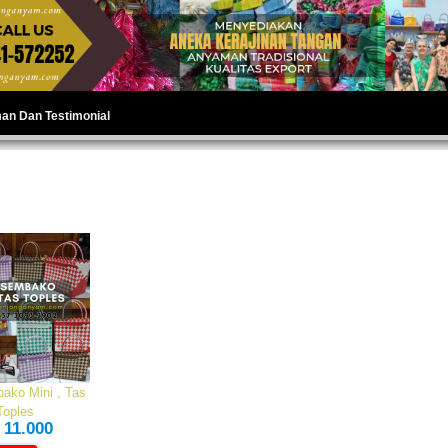
man Dan Testimonial
ako Mini , Tas
Toples
 11.000