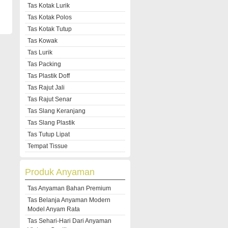
Tas Kotak Lurik
Tas Kotak Polos
Tas Kotak Tutup
Tas Kowak
Tas Lurik
Tas Packing
Tas Plastik Doff
Tas Rajut Jali
Tas Rajut Senar
Tas Slang Keranjang
Tas Slang Plastik
Tas Tutup Lipat
Tempat Tissue
Produk Anyaman
Tas Anyaman Bahan Premium
Tas Belanja Anyaman Modern
Model Anyam Rata
Tas Sehari-Hari Dari Anyaman