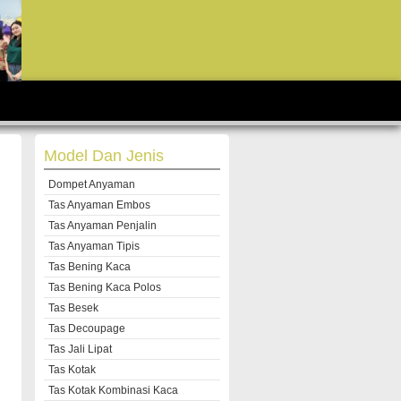
Model Dan Jenis
Dompet Anyaman
Tas Anyaman Embos
Tas Anyaman Penjalin
Tas Anyaman Tipis
Tas Bening Kaca
Tas Bening Kaca Polos
Tas Besek
Tas Decoupage
Tas Jali Lipat
Tas Kotak
Tas Kotak Kombinasi Kaca