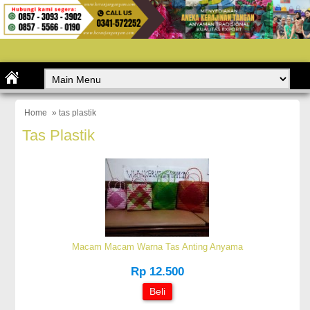
Home
» tas plastik
Tas Plastik
Macam Macam Warna Tas Anting Anyama
Rp 12.500
Beli