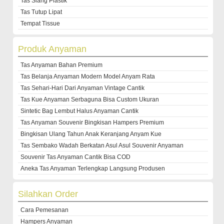
Tas Slang Plastik
Tas Tutup Lipat
Tempat Tissue
Produk Anyaman
Tas Anyaman Bahan Premium
Tas Belanja Anyaman Modern Model Anyam Rata
Tas Sehari-Hari Dari Anyaman Vintage Cantik
Tas Kue Anyaman Serbaguna Bisa Custom Ukuran
Sintetic Bag Lembut Halus Anyaman Cantik
Tas Anyaman Souvenir Bingkisan Hampers Premium
Bingkisan Ulang Tahun Anak Keranjang Anyam Kue
Tas Sembako Wadah Berkatan Asul Asul Souvenir Anyaman
Souvenir Tas Anyaman Cantik Bisa COD
Aneka Tas Anyaman Terlengkap Langsung Produsen
Silahkan Order
Cara Pemesanan
Hampers Anyaman