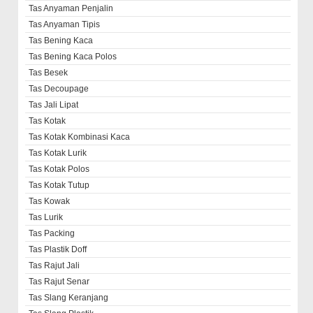
Tas Anyaman Penjalin
Tas Anyaman Tipis
Tas Bening Kaca
Tas Bening Kaca Polos
Tas Besek
Tas Decoupage
Tas Jali Lipat
Tas Kotak
Tas Kotak Kombinasi Kaca
Tas Kotak Lurik
Tas Kotak Polos
Tas Kotak Tutup
Tas Kowak
Tas Lurik
Tas Packing
Tas Plastik Doff
Tas Rajut Jali
Tas Rajut Senar
Tas Slang Keranjang