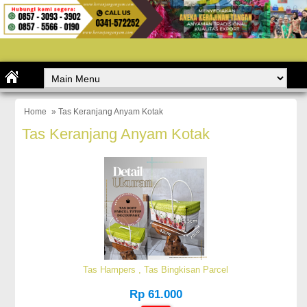
Home
» Tas Keranjang Anyam Kotak
Tas Keranjang Anyam Kotak
Tas Hampers , Tas Bingkisan Parcel
Rp 61.000