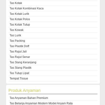
Tas Kotak
Tas Kotak Kombinasi Kaca
Tas Kotak Lurik
Tas Kotak Polos
Tas Kotak Tutup
Tas Kowak
Tas Lurik
Tas Packing
Tas Plastik Doff
Tas Rajut Jali
Tas Rajut Senar
Tas Slang Keranjang
Tas Slang Plastik
Tas Tutup Lipat
Tempat Tissue
Produk Anyaman
Tas Anyaman Bahan Premium
Tas Belanja Anyaman Modern Model Anyam Rata