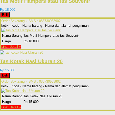
Tas Motif Hampers atau tas Souvenir
Rp 18.000
Beli
Order Sekarang »
SMS : 085730933902
ketik : Kode - Nama barang - Nama dan alamat pengiriman
Nama Barang
Tas Motif Hampers atau tas Souvenir
Harga
Rp 18.000
Lihat Detail »
Tas Kotak Nasi Ukuran 20
Rp 15.000
Beli
Order Sekarang »
SMS : 085730933902
ketik : Kode - Nama barang - Nama dan alamat pengiriman
Nama Barang
Tas Kotak Nasi Ukuran 20
Harga
Rp 15.000
Lihat Detail »