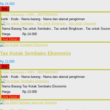
Rp 14.000
Beli
Order Sekarang »
SMS : 085730933902
ketik : Kode - Nama barang - Nama dan alamat pengiriman
Nama Barang
Tas untuk Sembako , Tas untuk Bingkisan , Tas untuk Souve
Harga
Rp 14.000
Lihat Detail »
Tas Kotak Sembako Ekonomis
Rp 13.000
Beli
Order Sekarang »
SMS : 085730933902
ketik : Kode - Nama barang - Nama dan alamat pengiriman
Nama Barang
Tas Kotak Sembako Ekonomis
Harga
Rp 13.000
Lihat Detail »