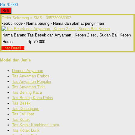
Rp 70.000
Beli
Order Sekarang »
SMS : 085730933902
ketik : Kode - Nama barang - Nama dan alamat pengiriman
Nama Barang
Tas Besek dari Anyaman , Keben 2 set , Sudan Bali Keben
Harga
Rp 70.000
Lihat Detail »
Model dan Jenis
Dompet Anyaman
Tas Anyaman Embos
Tas Anyaman Penjalin
Tas Anyaman Tipis
Tas Bening Kaca
Tas Bening Kaca Polos
Tas Besek
Tas Decoupage
Tas Jali lipat
Tas Kotak
Tas Kotak Kombinasi kaca
Tas Kotak Lurik