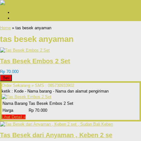
Cara Pemesanan
Bukti Pengiriman Dan Testimonial
Home
» tas besek anyaman
tas besek anyaman
Tas Besek Embos 2 Set
Rp 70.000
Beli
Order Sekarang »
SMS : 085730933902
ketik : Kode - Nama barang - Nama dan alamat pengiriman
Nama Barang
Tas Besek Embos 2 Set
Harga
Rp 70.000
Lihat Detail »
Tas Besek dari Anyaman , Keben 2 se