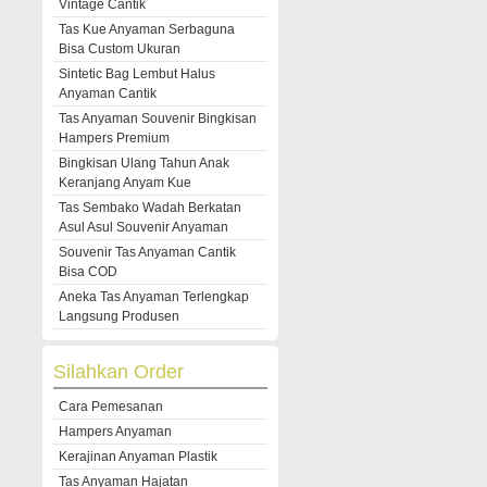
Vintage Cantik
Tas Kue Anyaman Serbaguna
Bisa Custom Ukuran
Sintetic Bag Lembut Halus
Anyaman Cantik
Tas Anyaman Souvenir Bingkisan
Hampers Premium
Bingkisan Ulang Tahun Anak
Keranjang Anyam Kue
Tas Sembako Wadah Berkatan
Asul Asul Souvenir Anyaman
Souvenir Tas Anyaman Cantik
Bisa COD
Aneka Tas Anyaman Terlengkap
Langsung Produsen
Silahkan Order
Cara Pemesanan
Hampers Anyaman
Kerajinan Anyaman Plastik
Tas Anyaman Hajatan