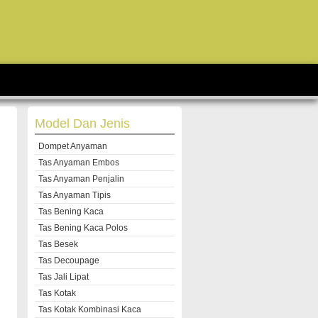
Model Dan Jenis
Dompet Anyaman
Tas Anyaman Embos
Tas Anyaman Penjalin
Tas Anyaman Tipis
Tas Bening Kaca
Tas Bening Kaca Polos
Tas Besek
Tas Decoupage
Tas Jali Lipat
Tas Kotak
Tas Kotak Kombinasi Kaca