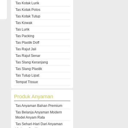
Tas Kotak Lurik
Tas Kotak Polos
Tas Kotak Tutup
Tas Kowak
Tas Lurik
Tas Packing
Tas Plastik Doff
Tas Rajut Jali
Tas Rajut Senar
Tas Slang Keranjang
Tas Slang Plastik
Tas Tutup Lipat
Tempat Tissue
Produk Anyaman
Tas Anyaman Bahan Premium
Tas Belanja Anyaman Modern
Model Anyam Rata
Tas Sehari-Hari Dari Anyaman