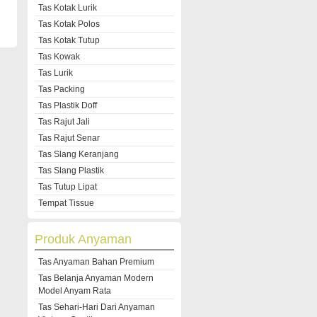
Tas Kotak Lurik
Tas Kotak Polos
Tas Kotak Tutup
Tas Kowak
Tas Lurik
Tas Packing
Tas Plastik Doff
Tas Rajut Jali
Tas Rajut Senar
Tas Slang Keranjang
Tas Slang Plastik
Tas Tutup Lipat
Tempat Tissue
Produk Anyaman
Tas Anyaman Bahan Premium
Tas Belanja Anyaman Modern
Model Anyam Rata
Tas Sehari-Hari Dari Anyaman