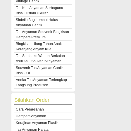
Vintage Cantik
Tas Kue Anyaman Serbaguna
Bisa Custom Ukuran
Sintetic Bag Lembut Halus
Anyaman Cantik
Tas Anyaman Souvenir Bingkisan
Hampers Premium
Bingkisan Ulang Tahun Anak
Keranjang Anyam Kue
Tas Sembako Wadah Berkatan
Asul Asul Souvenir Anyaman
Souvenir Tas Anyaman Cantik
Bisa COD
Aneka Tas Anyaman Terlengkap
Langsung Produsen
Silahkan Order
Cara Pemesanan
Hampers Anyaman
Kerajinan Anyaman Plastik
Tas Anyaman Hajatan