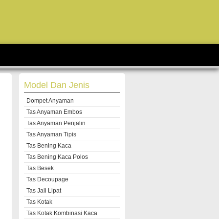
Model Dan Jenis
Dompet Anyaman
Tas Anyaman Embos
Tas Anyaman Penjalin
Tas Anyaman Tipis
Tas Bening Kaca
Tas Bening Kaca Polos
Tas Besek
Tas Decoupage
Tas Jali Lipat
Tas Kotak
Tas Kotak Kombinasi Kaca