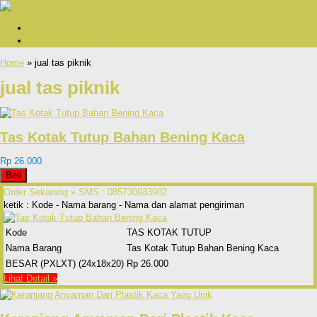
Cara Pemesanan
Bukti Pengiriman Dan Testimonial
Home
» jual tas piknik
jual tas piknik
Tas Kotak Tutup Bahan Bening Kaca
Rp 26.000
Beli
Order Sekarang »
SMS : 085730933902
ketik : Kode - Nama barang - Nama dan alamat pengiriman
Kode
TAS KOTAK TUTUP
Nama Barang
Tas Kotak Tutup Bahan Bening Kaca
BESAR (PXLXT) (24x18x20)
Rp 26.000
Lihat Detail »