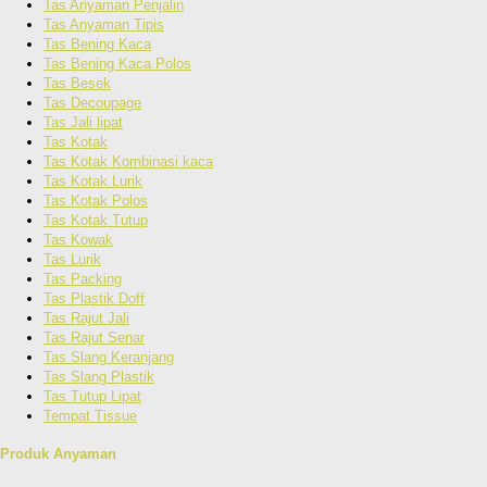
Tas Anyaman Penjalin
Tas Anyaman Tipis
Tas Bening Kaca
Tas Bening Kaca Polos
Tas Besek
Tas Decoupage
Tas Jali lipat
Tas Kotak
Tas Kotak Kombinasi kaca
Tas Kotak Lurik
Tas Kotak Polos
Tas Kotak Tutup
Tas Kowak
Tas Lurik
Tas Packing
Tas Plastik Doff
Tas Rajut Jali
Tas Rajut Senar
Tas Slang Keranjang
Tas Slang Plastik
Tas Tutup Lipat
Tempat Tissue
Produk Anyaman