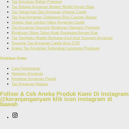
Tas Anyaman Bahan Premium
Tas Belanja Anyaman Modern Model Anyam Rata
Tas Sehari-hari Dari Anyaman Vintage Cantik
Tas Kue Anyaman Serbaguna Bisa Custom Ukuran
Sintetic Bag Lembut Halus Anyaman Cantik
Tas Anyaman Souvenir Bingkisan Hampers Premium
Bingkisan Ulang Tahun Anak Keranjang Anyam Kue
Tas Sembako Wadah Berkatan Asul Asul Souvenir Anyaman
Souvenir Tas Anyaman Cantik Bisa COD
Aneka Tas Anyaman Terlengkap Langsung Produsen
Silahkan Order
Cara Pemesanan
Hampers Anyaman
Kerajinan Anyaman Plastik
Tas Anyaman Hajatan
Follow & Cek Aneka Produk Kami Di Instagram
@keranjanganyam
klik icon instagram di
bawah