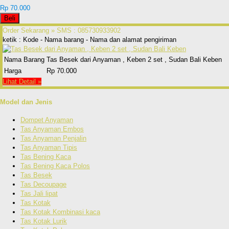
Rp 70.000
Beli
Order Sekarang »
SMS : 085730933902
ketik : Kode - Nama barang - Nama dan alamat pengiriman
Nama Barang
Tas Besek dari Anyaman , Keben 2 set , Sudan Bali Keben
Harga
Rp 70.000
Lihat Detail »
Model dan Jenis
Dompet Anyaman
Tas Anyaman Embos
Tas Anyaman Penjalin
Tas Anyaman Tipis
Tas Bening Kaca
Tas Bening Kaca Polos
Tas Besek
Tas Decoupage
Tas Jali lipat
Tas Kotak
Tas Kotak Kombinasi kaca
Tas Kotak Lurik