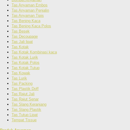
Tas Anyaman Embos
Tas Anyaman Penjalin
Tas Anyaman Tipis
Tas Bening Kaca
Tas Bening Kaca Polos
Tas Besek
Tas Decoupage
Tas Jali lipat
Tas Kotak
Tas Kotak Kombinasi kaca
Tas Kotak Lurik
Tas Kotak Polos
Tas Kotak Tutup
Tas Kowak
Tas Lurik
Tas Packing
Tas Plastik Doff
Tas Rajut Jali
Tas Rajut Senar
Tas Slang Keranjang
Tas Slang Plastik
Tas Tutup Lipat
Tempat Tissue