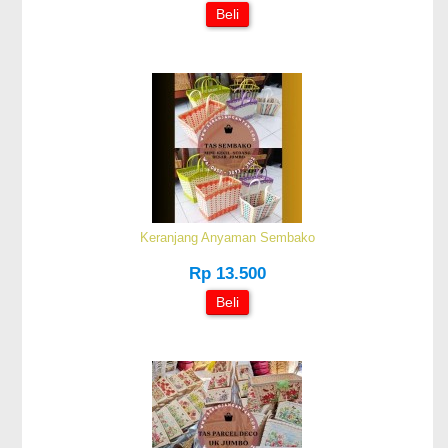
Beli
Keranjang Anyaman Sembako
Rp 13.500
Beli