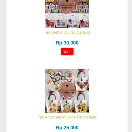
Tas Berkat Ukuran Sedang
Rp 30.000
Beli
Tas Anyaman Mukena Decoupage
Rp 25.000