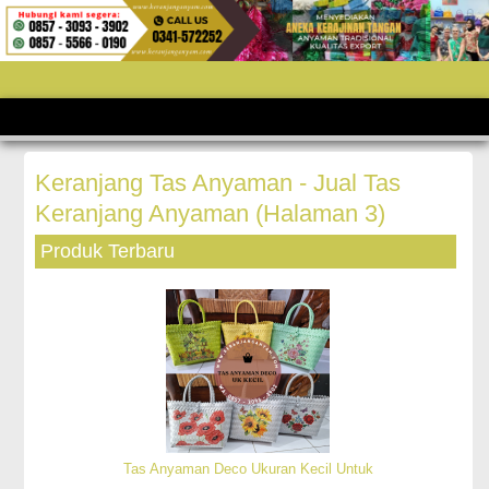
Keranjang Tas Anyaman - Jual Tas
Keranjang Anyaman (Halaman 3)
Produk Terbaru
Tas Anyaman Deco Ukuran Kecil Untuk