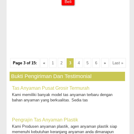
Beli
Page 3 of 15:
«
1
2
3
4
5
6
»
Last »
Bukti Pengiriman Dan Testimonial
Tas Anyaman Pusat Grosir Termurah
Kami memiliki banyak model tas anyaman terbaru dengan
bahan anyaman yang berkualitas. Sedia tas
Pengrajin Tas Anyaman Plastik
Kami Produsen anyaman plastik, agen anyaman plastik siap
memenuhi kebutuhan keranjang anyaman anda dimanapun