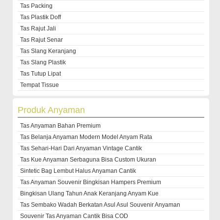
Tas Packing
Tas Plastik Doff
Tas Rajut Jali
Tas Rajut Senar
Tas Slang Keranjang
Tas Slang Plastik
Tas Tutup Lipat
Tempat Tissue
Produk Anyaman
Tas Anyaman Bahan Premium
Tas Belanja Anyaman Modern Model Anyam Rata
Tas Sehari-Hari Dari Anyaman Vintage Cantik
Tas Kue Anyaman Serbaguna Bisa Custom Ukuran
Sintetic Bag Lembut Halus Anyaman Cantik
Tas Anyaman Souvenir Bingkisan Hampers Premium
Bingkisan Ulang Tahun Anak Keranjang Anyam Kue
Tas Sembako Wadah Berkatan Asul Asul Souvenir Anyaman
Souvenir Tas Anyaman Cantik Bisa COD