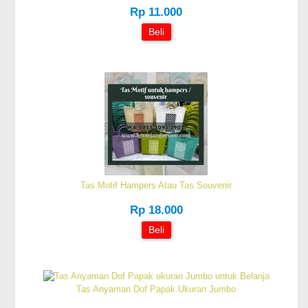
Rp 11.000
Beli
Tas Motif Hampers Atau Tas Souvenir
Rp 18.000
Beli
Tas Anyaman Dof Papak Ukuran Jumbo